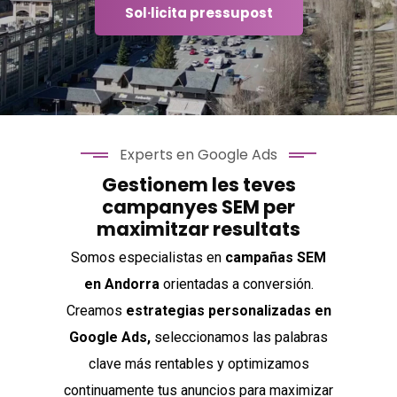
Sol·licita pressupost
Experts en Google Ads
Gestionem les teves
campanyes SEM per
maximitzar resultats
Somos especialistas en
campañas SEM
en Andorra
orientadas a conversión.
Creamos
estrategias personalizadas
en
Google Ads,
seleccionamos las palabras
clave más rentables y optimizamos
continuamente tus anuncios para maximizar