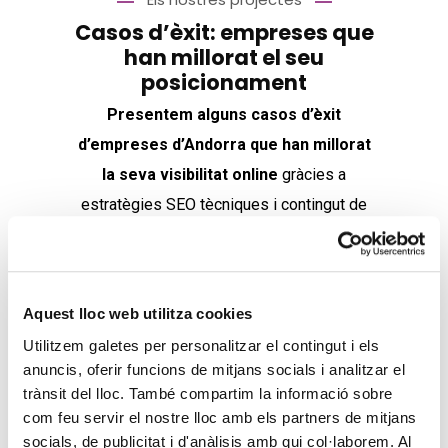
Casos d’èxit: empreses que
han millorat el seu
posicionament
Presentem alguns casos d’èxit
d’empreses d’Andorra que han millorat
la seva visibilitat online
gràcies a
estratègies SEO tècniques i contingut de
qualitat, aconseguint més trànsit i més
conversions.
Aquest lloc web utilitza cookies
Utilitzem galetes per personalitzar el contingut i els
anuncis, oferir funcions de mitjans socials i analitzar el
trànsit del lloc. També compartim la informació sobre
com feu servir el nostre lloc amb els partners de mitjans
socials, de publicitat i d'anàlisis amb qui col·laborem. Al