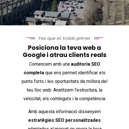
Fes que et trobin primer
Posiciona la teva web a
Google i atrau clients reals
Comencem amb una
auditoria SEO
completa
que ens permet identificar els
punts forts i les oportunitats de millora del
teu lloc web. Analitzem l’estructura, la
velocitat, els continguts i la competència.
Amb aquesta informació dissenyem
estratègies SEO personalitzades
adaptades al mercat on opera la teva