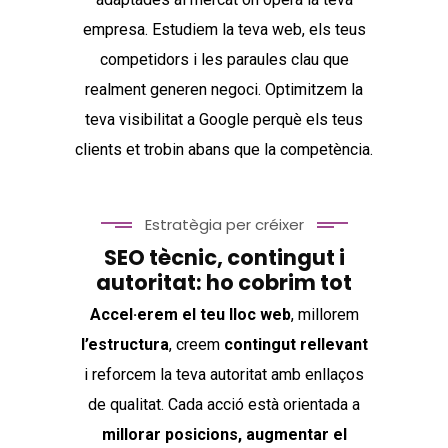
empresa. Estudiem la teva web, els teus
competidors i les paraules clau que
realment generen negoci. Optimitzem la
teva visibilitat a Google perquè els teus
clients et trobin abans que la competència.
Estratègia per créixer
SEO tècnic, contingut i
autoritat: ho cobrim tot
Accel·erem el teu lloc web
, millorem
l’estructura
, creem
contingut rellevant
i reforcem la teva autoritat amb enllaços
de qualitat. Cada acció està orientada a
millorar posicions, augmentar el