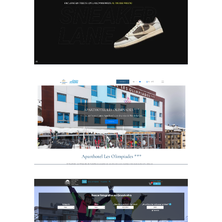
Especialister
Sneaker Lane