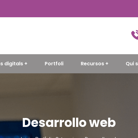
s digitals
Portfoli
Recursos
Qui 
Desarrollo web