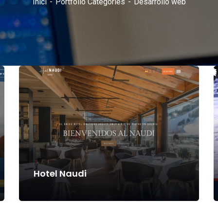
Inici
Portfolio Categories
Desarrollo web
Hotel Naudi