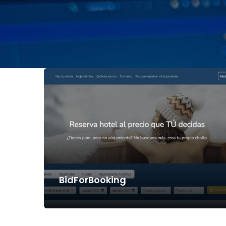
BidForBooking