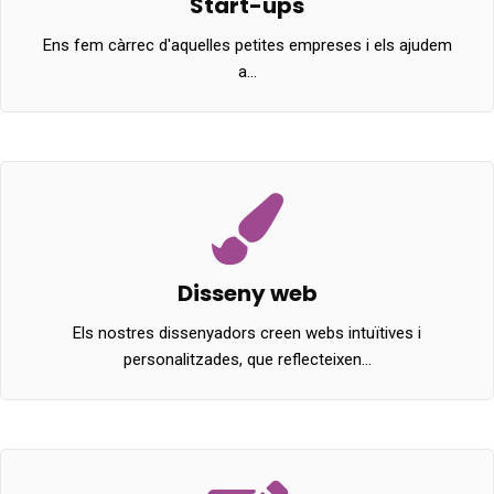
Start-ups
Ens fem càrrec d'aquelles petites empreses i els ajudem
a…
Disseny web
Els nostres dissenyadors creen webs intuïtives i
personalitzades, que reflecteixen…