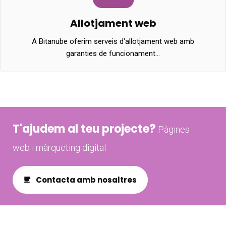
Allotjament web
A Bitanube oferim serveis d'allotjament web amb
garanties de funcionament…
T'ajudem al teu projecte?
Pàgines
web i màrqueting digital
Contacta amb nosaltres