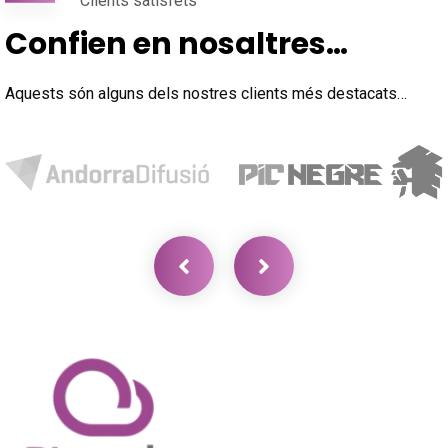
Clients satisfets
Confien en nosaltres…
Aquests són alguns dels nostres clients més destacats…