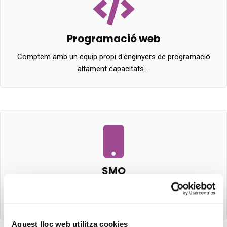
Programació web
Comptem amb un equip propi d'enginyers de programació
altament capacitats.…
SMO
Ens especialitzem a dissenyar i implementar estratègies
de xarxes socials…
Aquest lloc web utilitza cookies