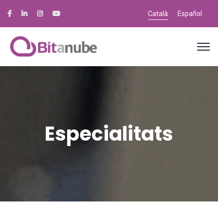
Català
Español
Especialitats