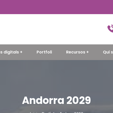
s digitals
Portfoli
Recursos
Qui 
Andorra 2029