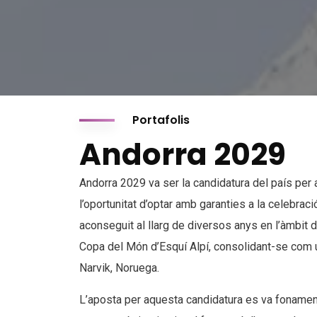
Portafolis
Andorra 2029
Andorra 2029 va ser la candidatura del país per a
l’oportunitat d’optar amb garanties a la celebrac
aconseguit al llarg de diversos anys en l’àmbit de
Copa del Món d’Esquí Alpí, consolidant-se com un
Narvik, Noruega.
L’aposta per aquesta candidatura es va fonamenta