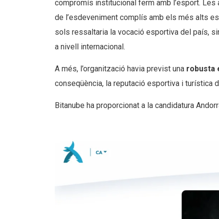
compromís institucional ferm amb l’esport. Les 
de l’esdeveniment complís amb els més alts està
sols ressaltaria la vocació esportiva del país, 
a nivell internacional.
A més, l’organització havia previst una
robusta 
conseqüència, la reputació esportiva i turística
Bitanube ha proporcionat a la candidatura Ando