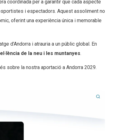
nera coordinada per a garantir que cada aspecte
’esportistes i espectadors. Aquest assoliment no
òmic, oferint una experiència única i memorable
tge d’Andorra i atrauria a un públic global. En
el·lència de la neu i les muntanyes
.
 més sobre la nostra aportació a Andorra 2029.