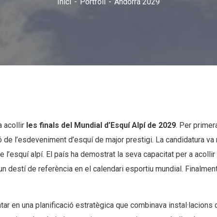
Inici
Portfoli
Andorra 2029
 acollir
les finals del Mundial d’Esquí Alpí de 2029
. Per primer
ió de l’esdeveniment d’esquí de major prestigi. La candidatura va n
 l’esquí alpí. El país ha demostrat la seva capacitat per a acollir
 destí de referència en el calendari esportiu mundial. Finalment
r en una planificació estratègica que combinava instal·lacions d’