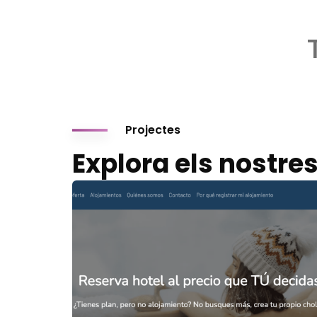
Projectes
Explora els nostre