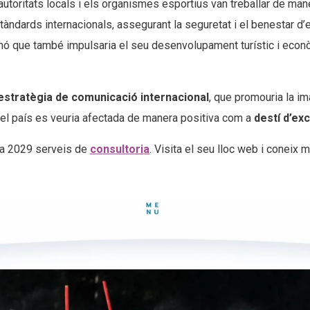
autoritats locals i els organismes esportius van treballar de ma
ndards internacionals, assegurant la seguretat i el benestar d
sinó que també impulsaria el seu desenvolupament turístic i econ
estratègia de comunicació internacional
, que promouria la ima
 del país es veuria afectada de manera positiva com a
destí d’exc
rra 2029 serveis de
consultoria
. Visita el seu lloc web i coneix