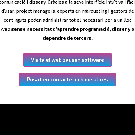
comunicació i disseny. Gràcies a la seva interfície intuïtiva i fàci
d’usar, project managers, experts en màrqueting i gestors de
continguts poden administrar tot el necessari per a un lloc
web
sense necessitat d’aprendre programació, disseny o
dependre de tercers.
Visita el web zausen.software
Posa't en contacte amb nosaltres