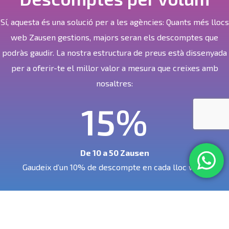
Sí, aquesta és una solució per a les agències: Quants més llocs
web Zausen gestions, majors seran els descomptes que
podràs gaudir. La nostra estructura de preus està dissenyada
per a oferir-te el millor valor a mesura que creixes amb
nosaltres:
15
%
De 10 a 50
Zausen
Gaudeix d’un 10% de descompte en cada lloc web.
20
%