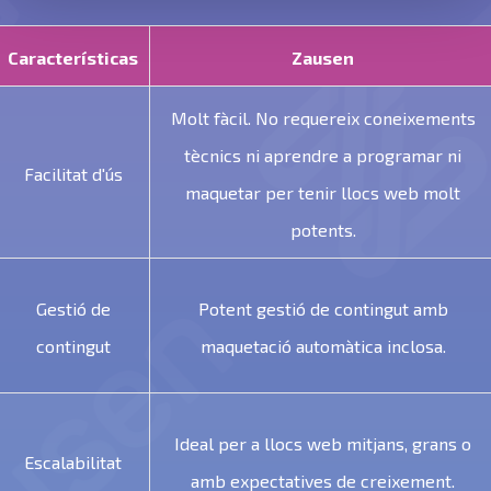
Características
Zausen
Molt fàcil. No requereix coneixements
tècnics ni aprendre a programar ni
Facilitat d'ús
maquetar per tenir llocs web molt
potents.
Gestió de
Potent gestió de contingut amb
contingut
maquetació automàtica inclosa.
Ideal per a llocs web mitjans, grans o
Escalabilitat
amb expectatives de creixement.