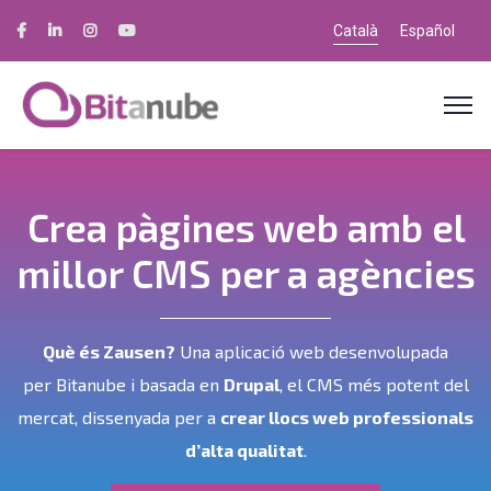
Català
Español
Crea pàgines web amb el
millor CMS per a agències
Què és Zausen?
Una aplicació web desenvolupada
per Bitanube i basada en
Drupal
, el CMS més potent del
mercat, dissenyada per a
crear llocs web professionals
d’alta qualitat
.