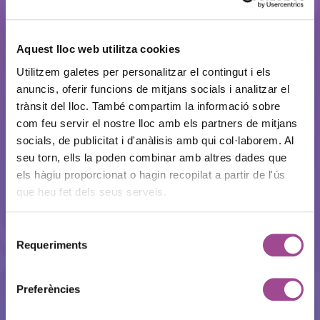
Aquest lloc web utilitza cookies
Utilitzem galetes per personalitzar el contingut i els
anuncis, oferir funcions de mitjans socials i analitzar el
trànsit del lloc. També compartim la informació sobre
com feu servir el nostre lloc amb els partners de mitjans
socials, de publicitat i d'anàlisis amb qui col·laborem. Al
seu torn, ells la poden combinar amb altres dades que
els hàgiu proporcionat o hagin recopilat a partir de l'ús
que heu fet dels seus serveis.
Selecció
Requeriments
de
consentiment
Preferències