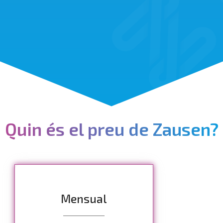
Quin és el preu de Zausen?
Mensual