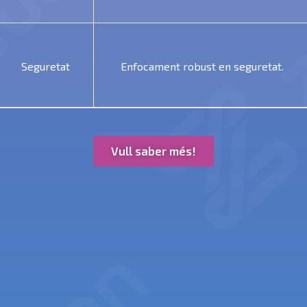
Seguretat
Enfocament robust en seguretat.
Vull saber més!