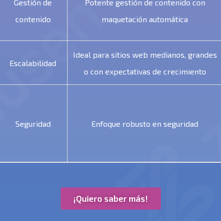
Gestión de
Potente gestión de contenido con
contenido
maquetación automática
Ideal para sitios web medianos, grandes
Escalabilidad
o con expectativas de crecimiento
Seguridad
Enfoque robusto en seguridad
¡Quiero saber más!