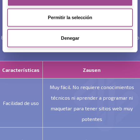
Diferencias entre
Zausen y WordPress
Permitir la selección
Elegir el CMS adecuado para ti es indispensable para el éxito
Denegar
online de tu agencia. Compáralos aquí:
Características
Zausen
Muy fácil. No requiere conocimientos
técnicos ni aprender a programar ni
Facilidad de uso
maquetar para tener sitios web muy
potentes