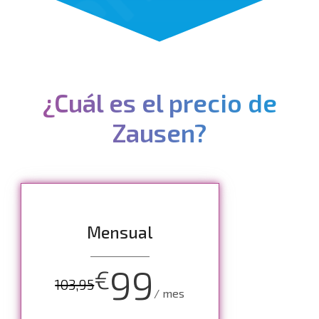
¿Cuál es el precio de
Zausen?
Mensual
99
€
103,95
/ mes