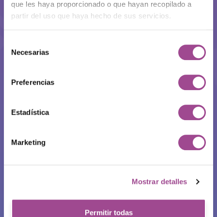
que les haya proporcionado o que hayan recopilado a
partir del uso que haya hecho de sus servicios.
Selección
Necesarias
de
consentimiento
Preferencias
Estadística
Marketing
Mostrar detalles
Permitir todas