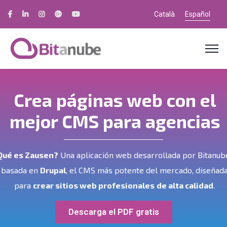
Català
Español
Crea páginas web con el
mejor CMS para agencias
Qué es Zausen?
Una aplicación web desarrollada por Bitanub
basada en
Drupal
, el CMS más potente del mercado, diseñad
para
crear sitios web profesionales
de alta calidad
.
Descarga el PDF gratis