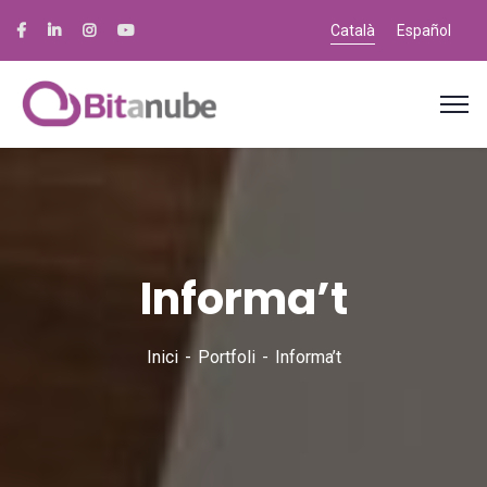
Català
Español
Informa’t
Inici
Portfoli
Informa’t