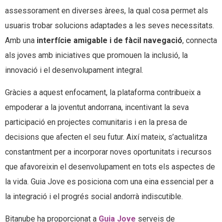
assessorament en diverses àrees, la qual cosa permet als
usuaris trobar solucions adaptades a les seves necessitats.
Amb una
interfície amigable i de fàcil navegació
, connecta
als joves amb iniciatives que promouen la inclusió, la
innovació i el desenvolupament integral.
Gràcies a aquest enfocament, la plataforma contribueix a
empoderar a la joventut andorrana, incentivant la seva
participació en projectes comunitaris i en la presa de
decisions que afecten el seu futur. Així mateix, s’actualitza
constantment per a incorporar noves oportunitats i recursos
que afavoreixin el desenvolupament en tots els aspectes de
la vida. Guia Jove es posiciona com una eina essencial per a
la integració i el progrés social andorrà indiscutible.
Bitanube ha proporcionat a
Guia Jove
serveis de