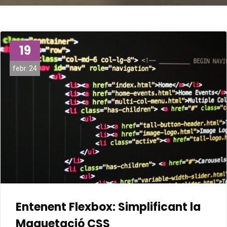
19
febr. 24
Entenent Flexbox: Simplificant la
Maquetació CSS