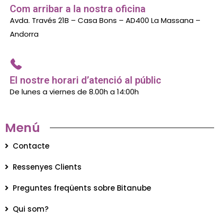
Com arribar a la nostra oficina
Avda. Través 21B – Casa Bons – AD400 La Massana –
Andorra
El nostre horari d’atenció al públic
De lunes a viernes de 8.00h a 14:00h
Menú
Contacte
Ressenyes Clients
Preguntes freqüents sobre Bitanube
Qui som?