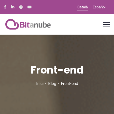
Català
Español
Front-end
Inici
Blog
Front-end