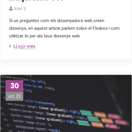
Xavi S.
Si us preguntes com els dissenyadors web creen
dissenys, en aquest article parlem sobre el Flexbox i com
utilitzar-lo per als teus dissenys web.
LLegir més
30
oct. 23