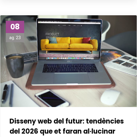
08
ag. 23
Disseny web del futur: tendències
del 2026 que et faran al·lucinar