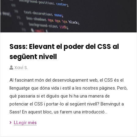
Sass: Elevant el poder del CSS al
següent nivell
Xavi S.
Al fascinant món del desenvolupament web, el CSS és el
llenguatge que dóna vida i estil a les nostres pàgines. Però,
què passaria si et digués que hi ha una manera de
potenciar el CSS i portar-lo al següent nivell? Benvingut a
Sass! En aquest bloc, us farem una introducció…
LLegir més