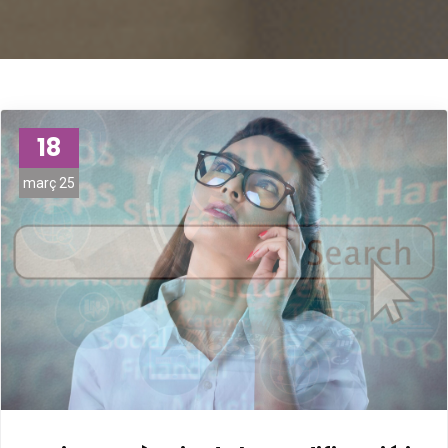
18
març 25