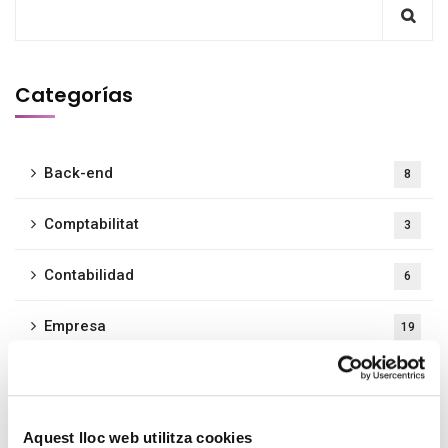
Categorías
Back-end
8
Comptabilitat
3
Contabilidad
6
Empresa
19
Evento
1
Formació
3
Aquest lloc web utilitza cookies