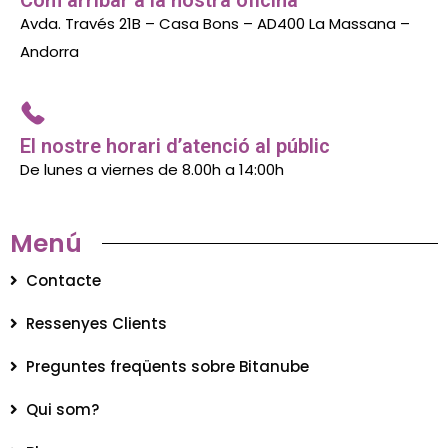
Avda. Través 21B – Casa Bons – AD400 La Massana –
Andorra
El nostre horari d’atenció al públic
De lunes a viernes de 8.00h a 14:00h
Menú
Contacte
Ressenyes Clients
Preguntes freqüents sobre Bitanube
Qui som?