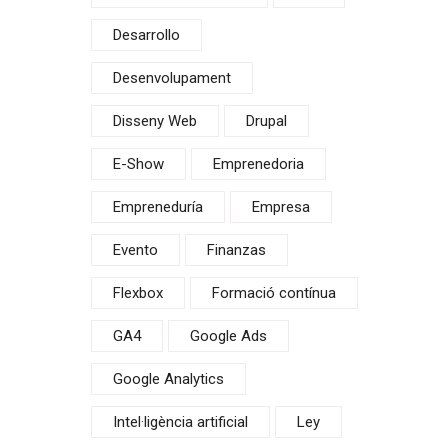
Desarrollo
Desenvolupament
Disseny Web
Drupal
E-Show
Emprenedoria
Empreneduría
Empresa
Evento
Finanzas
Flexbox
Formació contínua
GA4
Google Ads
Google Analytics
Intel·ligència artificial
Ley