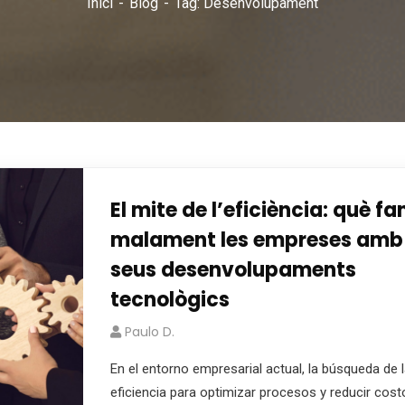
Inici
Blog
Tag: Desenvolupament
El mite de l’eficiència: què fa
malament les empreses amb 
seus desenvolupaments
tecnològics
Paulo D.
En el entorno empresarial actual, la búsqueda de 
eficiencia para optimizar procesos y reducir cost