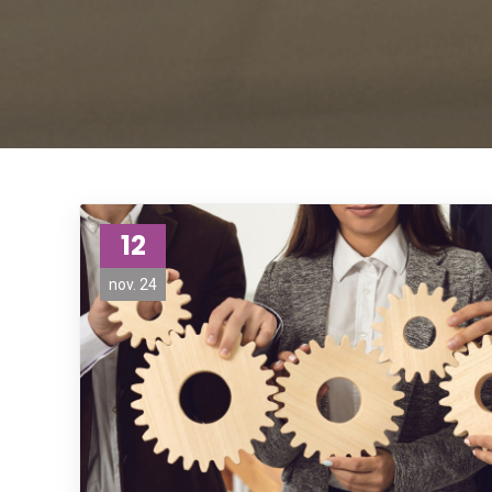
12
nov. 24