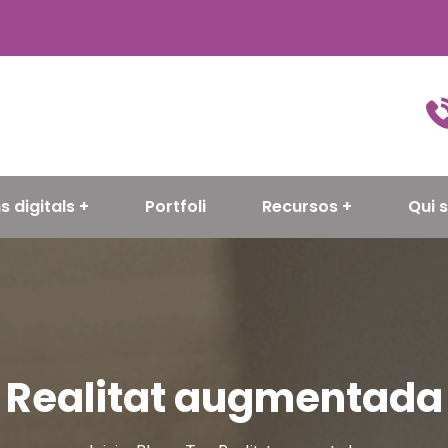
s digitals
Portfoli
Recursos
Qui 
Realitat augmentada