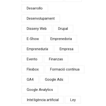
Desarrollo
Desenvolupament
Disseny Web
Drupal
E-Show
Emprenedoria
Empreneduría
Empresa
Evento
Finanzas
Flexbox
Formació contínua
GA4
Google Ads
Google Analytics
Intel·ligència artificial
Ley