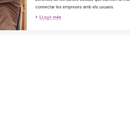
connectar les empreses amb els usuaris.
LLegir més