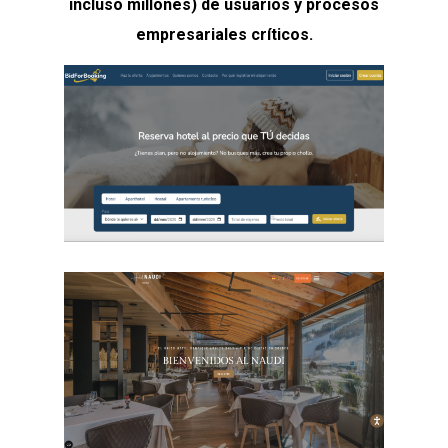
incluso millones) de usuarios y procesos
empresariales críticos.
BidForBooking