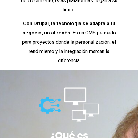
de crecimiento, esas plataformas llegan a su
límite.
Con Drupal, la tecnología se adapta a tu
negocio, no al revés
. Es un CMS pensado
para proyectos donde la personalización, el
rendimiento y la integración marcan la
diferencia.
¿Qué es