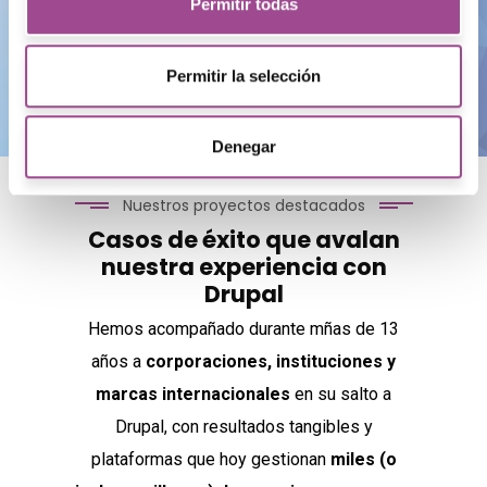
Permitir todas
Permitir la selección
Denegar
Nuestros proyectos destacados
Casos de éxito que avalan
nuestra experiencia con
Drupal
Hemos acompañado durante mñas de 13
años a
corporaciones, instituciones y
marcas internacionales
en su salto a
Drupal, con resultados tangibles y
plataformas que hoy gestionan
miles (o