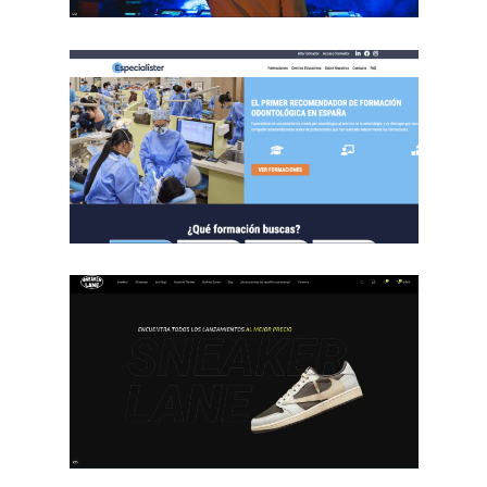
L’Abarset
Especialister