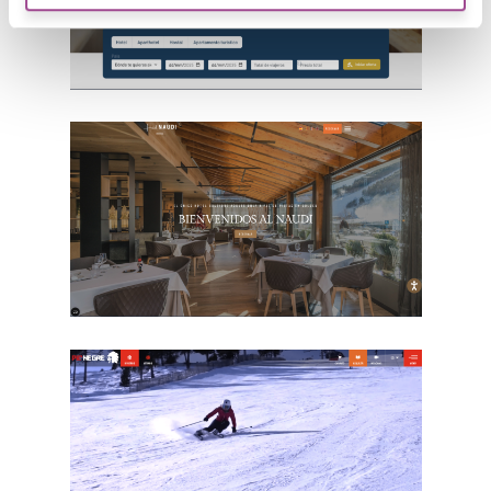
BidForBooking
Hotel Naudi