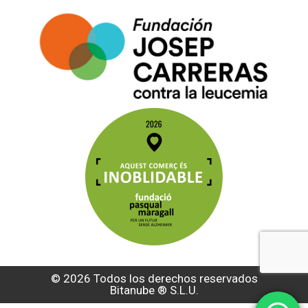
© 2026 Todos los derechos reservados
Bitanube ®️ S.L.U.