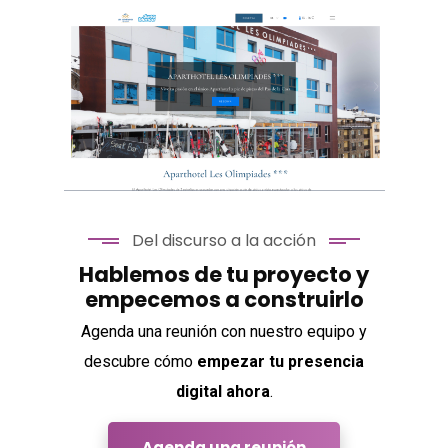
Sneaker Lane
Del discurso a la acción
Hablemos de tu proyecto y
empecemos a construirlo
Aparthotel Les
Agenda una reunión con nuestro equipo y
Olimpiades
descubre cómo
empezar tu presencia
digital ahora
.
Agenda una reunión