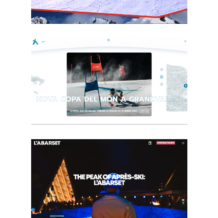
Pic Negre
Andorra 2029