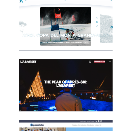
Pic Negre
Andorra 2029