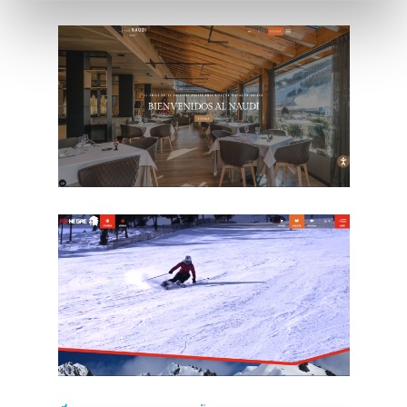
BidForBooking
Hotel Naudi