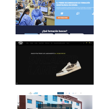
L’Abarset
Especialister