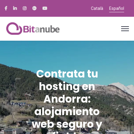
Català
Español
Contrata tu
hosting en
Andorra:
alojamiento
web seguro y