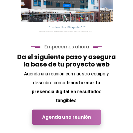
Sneaker Lane
Empecemos ahora
Da el siguiente paso y asegura
la base de tu proyecto web
Aparthotel Les
Agenda una reunión con nuestro equipo y
Olimpiades
descubre cómo
transformar tu
presencia digital en resultados
tangibles
.
Agenda una reunión