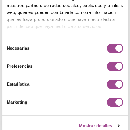
nuestros partners de redes sociales, publicidad y análisis
web, quienes pueden combinarla con otra información
que les haya proporcionado o que hayan recopilado a
partir del uso que haya hecho de sus servicios.
Selección
Necesarias
de
¿Te ha gustado este
consentimiento
proyecto?
Preferencias
Contacta con nuestro equipo
Estadística
Marketing
Proyectos
Mostrar detalles