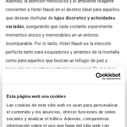
Además, la atención meticulosa y el ambiente relajante
convierten a Hotel Naudi en el destino ideal para aquellos
que desean disfrutar de
lujos discretos y actividades
variadas
, asegurando que cada visitante experimente
momentos únicos y memorables en un entorno
incomparable. Por lo tanto,
Hotel Naudi es la elección
perfecta tanto para esquiadores y amantes de la montaña
como para aquellos que buscan un refugio de paz y
bienestar en un entorno natural excepcional. En resumen,
en este hotel puedes descubrir la excelencia en cada
rincón y vives momentos inolvidables.
Esta página web usa cookies
Las cookies de este sitio web se usan para personalizar
el contenido y los anuncios, ofrecer funciones de redes
sociales y analizar el tráfico. Además, compartimos
información sobre el uso que haga del sitio web con