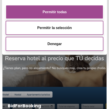
Explora nuestros trabajos
en Bitanube
Permitir todas
Permitir la selección
Denegar
BidForBooking