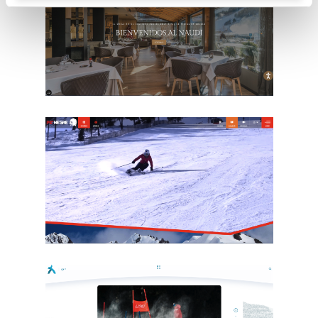
BidForBooking
Hotel Naudi