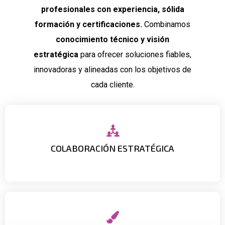
profesionales con experiencia, sólida
formación y certificaciones.
Combinamos
conocimiento técnico y visión
estratégica
para ofrecer soluciones fiables,
innovadoras y alineadas con los objetivos de
cada cliente.
impulse resultados sostenibles en el tiempo.
COLABORACIÓN ESTRATÉGICA
Trabajamos para que cada decisión tecnológica
necesidades y evolucionan con tu negocio.