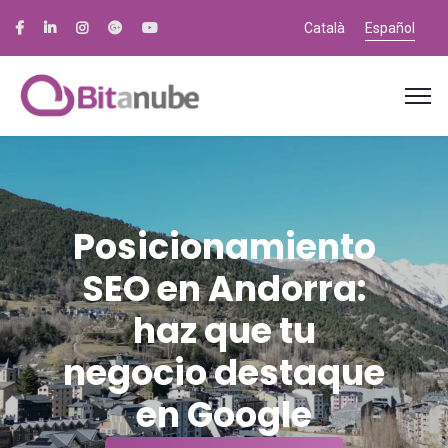
Català
Español
Posicionamiento
SEO en Andorra:
haz que tu
negocio destaque
en Google