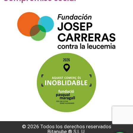
© 2026 Todos los derechos reservados
Bitanube ®️ S.L.U.