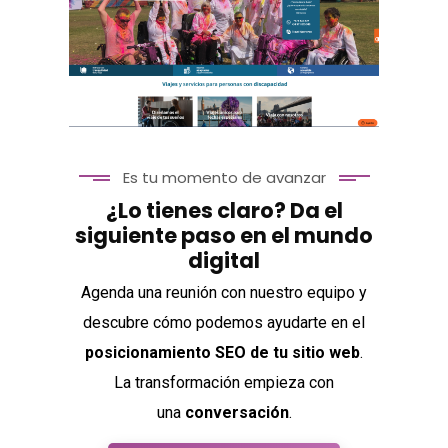
FotoPasgrau
Es tu momento de avanzar
¿Lo tienes claro? Da el
siguiente paso en el mundo
digital
Travel Xperience
Agenda una reunión con nuestro equipo y
descubre cómo podemos ayudarte en el
posicionamiento SEO de tu sitio web
.
La transformación empieza con
una
conversación
.