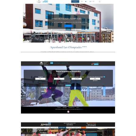
Sneaker Lane
Aparthotel Les
Olimpiades