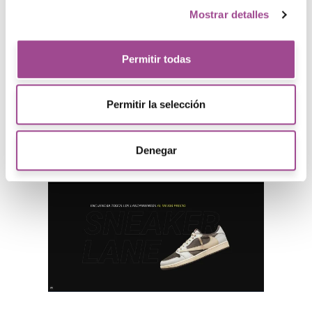
Mostrar detalles
Permitir todas
Permitir la selección
Pic Negre
Denegar
Especialister