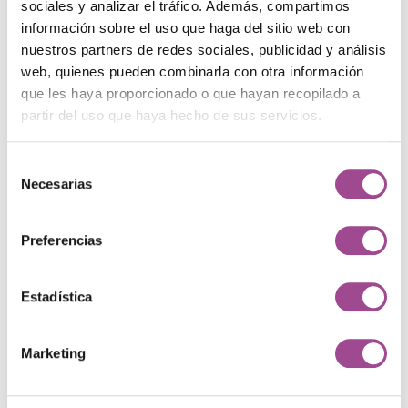
sociales y analizar el tráfico. Además, compartimos
información sobre el uso que haga del sitio web con
nuestros partners de redes sociales, publicidad y análisis
web, quienes pueden combinarla con otra información
que les haya proporcionado o que hayan recopilado a
partir del uso que haya hecho de sus servicios.
Selección
BidForBooking
Necesarias
de
consentimiento
Preferencias
Estadística
Marketing
Hotel Naudi