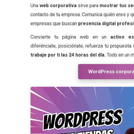
Una
web corporativa
sirve para
mostrar tus se
contacto de tu empresa. Comunica quién eres y qu
empresas que buscan
presencia digital profes
Convierte tu página web en un
activo e
diferénciate, posiciónate, refuerza tu propuesta 
trabaje por ti las 24 horas del día.
Todo en un mi
WordPress corpora