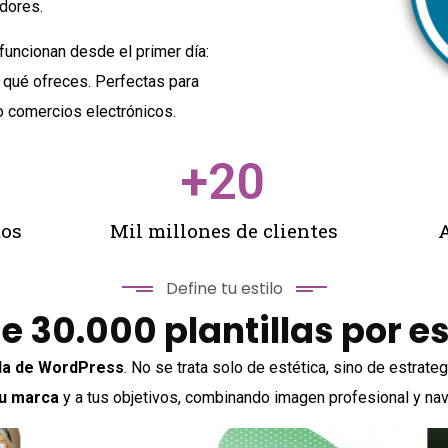
dores.
ncionan desde el primer día:
 qué ofreces. Perfectas para
o comercios electrónicos.
+
20
tos
Mil millones de clientes
A
Define tu estilo
e 30.000 plantillas por e
illa de WordPress
. No se trata solo de estética, sino de estrateg
tu marca
y a tus objetivos, combinando imagen profesional y nav