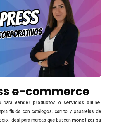
ss e-commerce
o para
vender productos o servicios online.
ra fluida con catálogos, carrito y pasarelas de
egocio, ideal para marcas que buscan
monetizar su