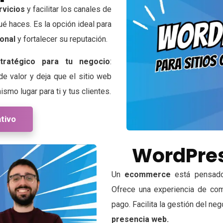
rvicios
y facilitar los canales de
é haces. Es la opción ideal para
ional
y fortalecer su reputación.
stratégico para tu negocio
:
de valor y deja que el sitio web
smo lugar para ti y tus clientes.
tivo
WordPre
Un
ecommerce
está pensad
Ofrece una experiencia de comp
pago. Facilita la gestión del n
presencia web.