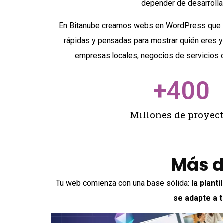
depender de desarrolla
En Bitanube creamos webs en WordPress que fu
rápidas y pensadas para mostrar quién eres y
empresas locales, negocios de servicios 
+
400
Millones de proyec
Más d
Tu web comienza con una base sólida:
la plant
se adapte a 