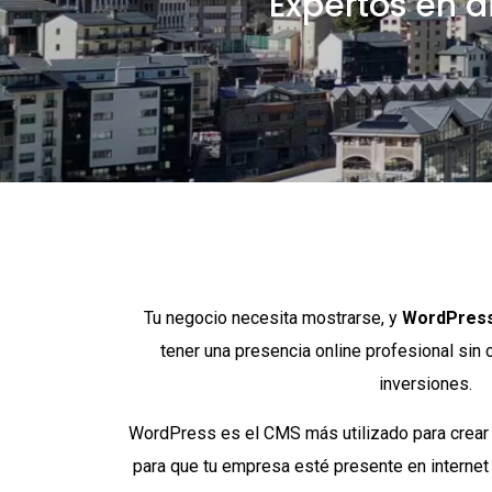
Expertos en d
Tu negocio necesita mostrarse, y
WordPres
tener una presencia online profesional sin
inversiones.
WordPress es el CMS más utilizado para crear 
para que tu empresa esté presente en internet 