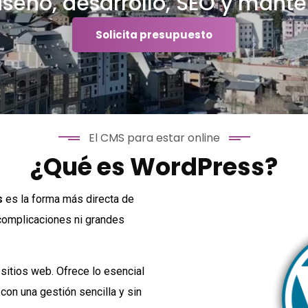
iseño, desarrollo, SEO y man
Solicita presupuesto
El CMS para estar online
¿Qué es WordPress?
s
es la forma más directa de
 complicaciones ni grandes
sitios web. Ofrece lo esencial
con una gestión sencilla y sin