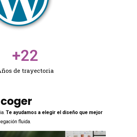
+
22
ños de trayectoria
scoger
ia.
Te ayudamos a elegir el diseño que mejor
egación fluida.