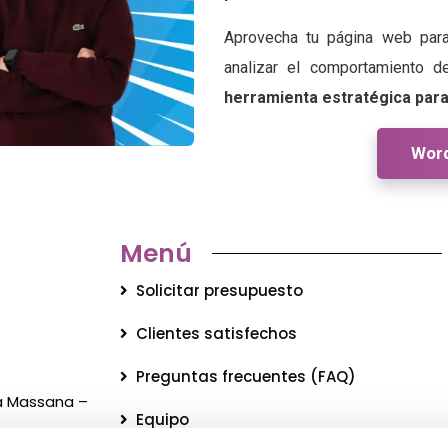
Aprovecha tu página web para 
analizar el comportamiento d
herramienta estratégica para 
Wor
Menú
Solicitar presupuesto
Clientes satisfechos
Preguntas frecuentes (FAQ)
La Massana –
Equipo