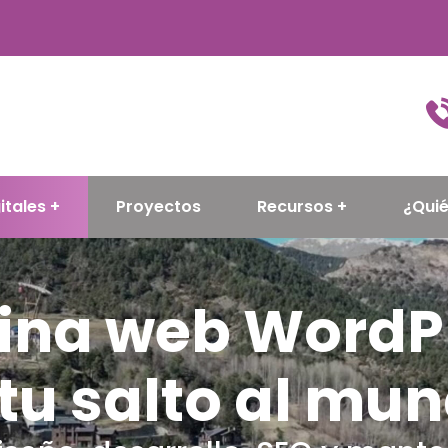
itales
Proyectos
Recursos
¿Qui
ina web WordP
tu salto al mun