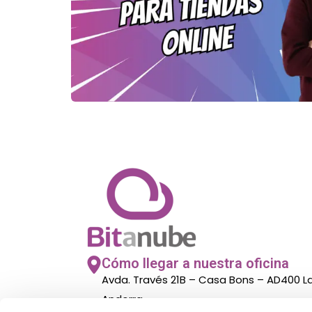
Cómo llegar a nuestra oficina
Avda. Través 21B – Casa Bons – AD400 
Andorra