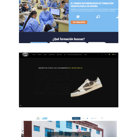
Pic Negre
Especialister