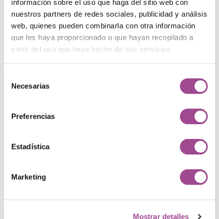
información sobre el uso que haga del sitio web con
nuestros partners de redes sociales, publicidad y análisis
web, quienes pueden combinarla con otra información
que les haya proporcionado o que hayan recopilado a
partir del uso que haya hecho de sus servicios.
Deporte
Selección
Necesarias
de
consentimiento
Preferencias
Viajes
Estadística
Nuestros proyectos
Marketing
Casos de éxito: hacemos que
WordPress funcione de
verdad
Mostrar detalles