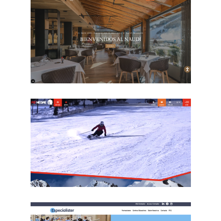
BidForBooking
Hotel Naudi