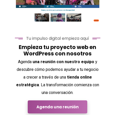
FotoPasgrau
Tu impulso digital empieza aquí
Empieza tu proyecto web en
WordPress con nosotros
Travel Xperience
Agenda
una reunión con nuestro equipo
y
descubre cómo podemos ayudar a tu negocio
a crecer a través de una
tienda online
estratégica
. La transformación comienza con
una conversación.
Agenda una reunión