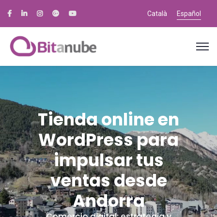
Català
Español
Tienda online en
WordPress para
impulsar tus
ventas desde
Andorra
Comercio digital: estrategia y