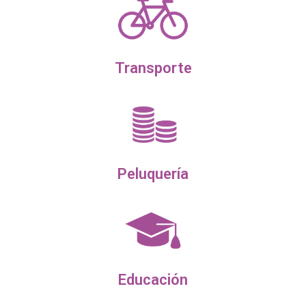
Transporte
Peluquería
Educación