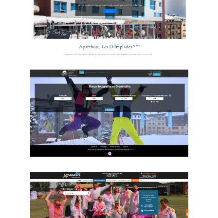
Sneaker Lane
Aparthotel Les
Olimpiades