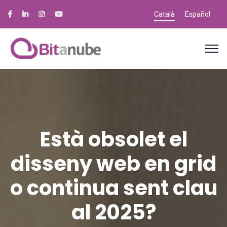
Català
Español
Està obsolet el
disseny web en grid
o continua sent clau
al 2025?