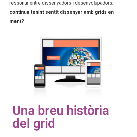
ressonar entre dissenyadors i desenvolupadors:
continua tenint sentit dissenyar amb grids en
ment?
Una breu història
del grid