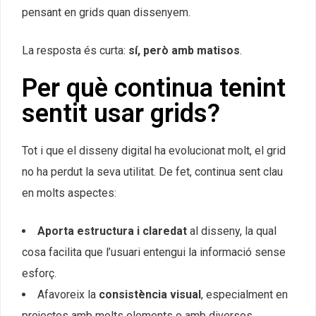
pensant en grids quan dissenyem.
La resposta és curta:
sí, però amb matisos
.
Per què continua tenint
sentit usar grids?
Tot i que el disseny digital ha evolucionat molt, el grid
no ha perdut la seva utilitat. De fet, continua sent clau
en molts aspectes:
Aporta estructura i claredat
al disseny, la qual
cosa facilita que l’usuari entengui la informació sense
esforç.
Afavoreix la
consistència visual
, especialment en
projectes amb molts elements o amb diversos