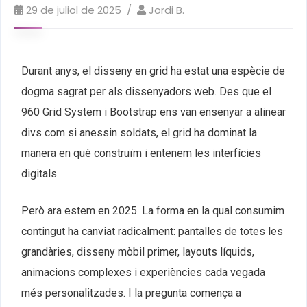
29 de juliol de 2025
Jordi B.
Durant anys, el disseny en grid ha estat una espècie de
dogma sagrat per als dissenyadors web. Des que el
960 Grid System i Bootstrap ens van ensenyar a alinear
divs com si anessin soldats, el grid ha dominat la
manera en què construïm i entenem les interfícies
digitals.
Però ara estem en 2025. La forma en la qual consumim
contingut ha canviat radicalment: pantalles de totes les
grandàries, disseny mòbil primer, layouts líquids,
animacions complexes i experiències cada vegada
més personalitzades. I la pregunta comença a