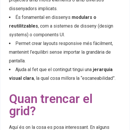
dissenyadors implicats.
És fonamental en dissenys
modulars o
reutilitzables
, com a sistemes de disseny (design
systems) o components UI.
Permet crear layouts responsive més fàcilment,
mantenint l’equilibri sense importar la grandària de
pantalla.
Ajuda al fet que el contingut tingui una
jerarquia
visual clara
, la qual cosa millora la “escaneabilidad”.
Quan trencar el
grid?
Aquí és on la cosa es posa interessant. En alguns