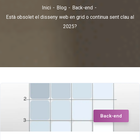
Inici
Blog
Back-end
Està obsolet el disseny web en grid o continua sent clau al
2025?
Back-end