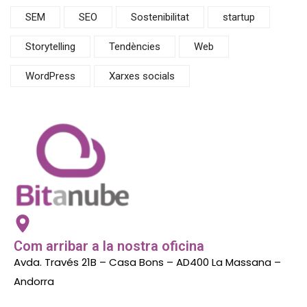
SEM
SEO
Sostenibilitat
startup
Storytelling
Tendències
Web
WordPress
Xarxes socials
Com arribar a la nostra oficina
Avda. Través 21B – Casa Bons – AD400 La Massana –
Andorra