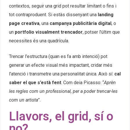
contextos, seguir una grid pot resultar limitant o fins i
tot contraproduent. Si estàs dissenyant una
landing
page creativa
, una
campanya publicitària digital
, o
un
portfolio visualment trencador
, potser l’últim que
necessites és una quadrícula.
Trencar l’estructura (quan es fa amb intenció) pot
generar un efecte visual més impactant, cridar més
l’atenció i transmetre una personalitat única. Això sí:
cal
saber el que s’està fent
. Com deia Picasso: “
Aprèn
les regles com un professional, per a poder trencar-les
com un artista
”.
Llavors, el grid, sí o
no?