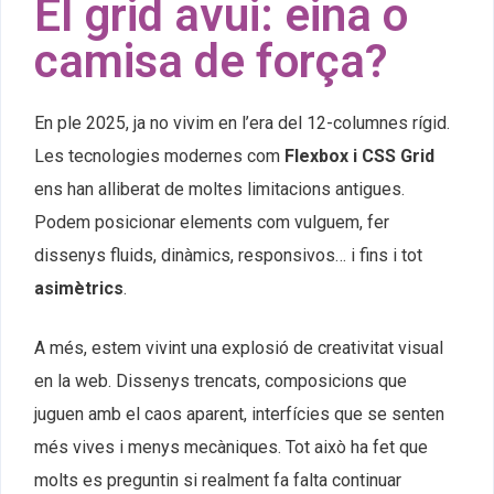
El grid avui: eina o
camisa de força?
En ple 2025, ja no vivim en l’era del 12-columnes rígid.
Les tecnologies modernes com
Flexbox i CSS Grid
ens han alliberat de moltes limitacions antigues.
Podem posicionar elements com vulguem, fer
dissenys fluids, dinàmics, responsivos… i fins i tot
asimètrics
.
A més, estem vivint una explosió de creativitat visual
en la web. Dissenys trencats, composicions que
juguen amb el caos aparent, interfícies que se senten
més vives i menys mecàniques. Tot això ha fet que
molts es preguntin si realment fa falta continuar