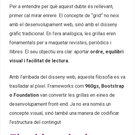
Per a entendre per què aquest dubte és rellevant,
primer cal mirar enrere. El concepte de “grid” no neix
amb el desenvolupament web, sinó amb el disseny
gràfic tradicional. En l’era analògica, les grillas eren
fonamentals per a maquetar revistes, periòdics i
llibres. El seu objectiu era clar: aportar
ordre, equilibri
visual i facilitat de lectura.
Amb l’arribada del disseny web, aquesta filosofia es va
traslladar al píxel. Frameworks com
960gs, Bootstrap
o Foundation
van convertir les grillas en eines de
desenvolupament front-end. Ja no era només un
concepte visual, sinó també una manera de codificar
l’estructura del contingut.