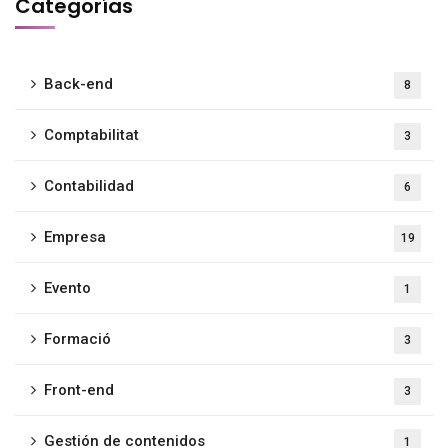
Categorías
Back-end
8
Comptabilitat
3
Contabilidad
6
Empresa
19
Evento
1
Formació
3
Front-end
3
Gestión de contenidos
1