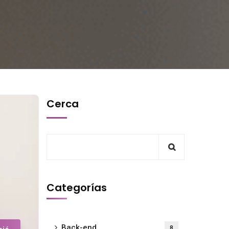
Cerca
Categorías
Back-end
8