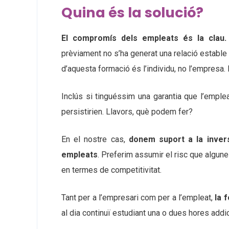
Quina és la solució?
El compromís dels empleats és la clau.
prèviament no s’ha generat una relació estable i
d’aquesta formació és l’individu, no l’empresa.
Inclús si tinguéssim una garantia que l’emple
persistirien. Llavors, què podem fer?
En el nostre cas,
donem suport a la inver
empleats
. Preferim assumir el risc que algun
en termes de competitivitat.
Tant per a l’empresari com per a l’empleat,
la 
al dia continuï estudiant una o dues hores addici