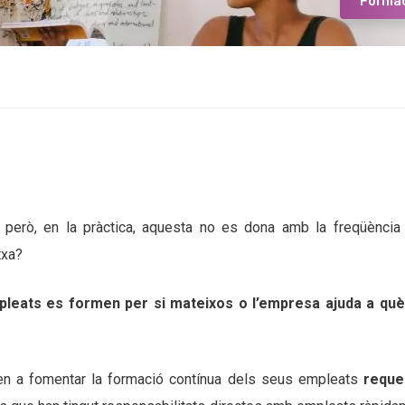
Forma
, però, en la pràctica, aquesta no es dona amb la freqüència
txa?
pleats es formen per si mateixos o l’empresa ajuda a què
n a fomentar la formació contínua dels seus empleats
reque