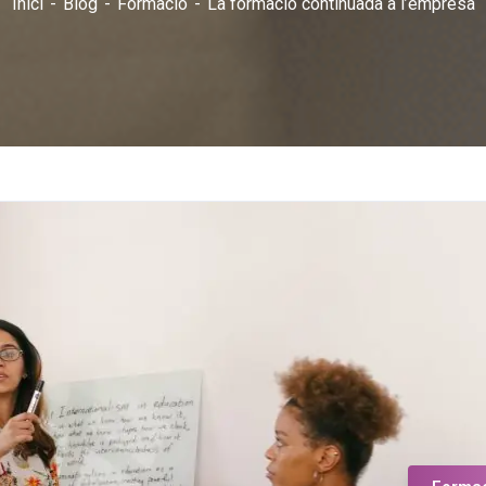
Inici
Blog
Formació
La formació continuada a l’empresa