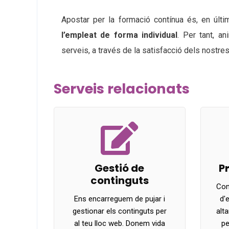
Apostar per la formació contínua és, en últi
l’empleat de forma individual
. Per tant, a
serveis, a través de la satisfacció dels nostres
Serveis relacionats
Gestió de
P
continguts
Com
Ens encarreguem de pujar i
d'
gestionar els continguts per
alt
al teu lloc web. Donem vida
pe