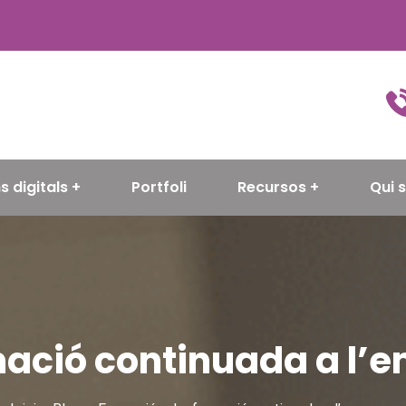
s digitals
Portfoli
Recursos
Qui 
mació continuada a l’