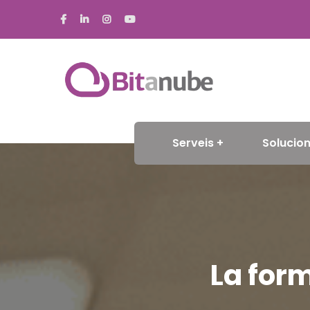
Serveis
Solucion
La for