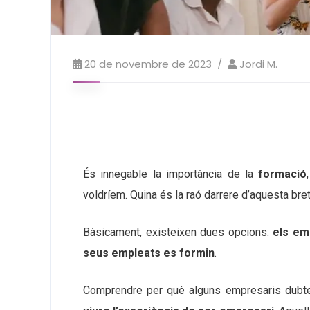
20 de novembre de 2023
Jordi M.
És innegable la importància de la
formació
voldríem. Quina és la raó darrere d’aquesta bre
Bàsicament, existeixen dues opcions:
els em
seus empleats es formin
.
Comprendre per què alguns empresaris dubte