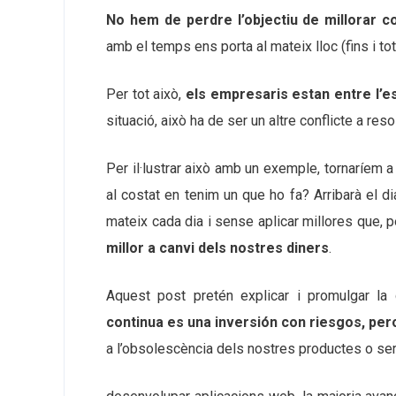
No hem de perdre l’objectiu de millorar 
amb el temps ens porta al mateix lloc (fins i tot
Per tot això,
els empresaris estan entre l’es
situació, això ha de ser un altre conflicte a reso
Per il·lustrar això amb un exemple, tornaríem 
al costat en tenim un que ho fa? Arribarà el d
mateix cada dia i sense aplicar millores que, 
millor a canvi dels nostres diners
.
Aquest post pretén explicar i promulgar la
continua es una inversión con riesgos, per
a l’obsolescència dels nostres productes o ser