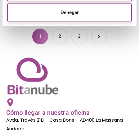
Denegar
1
2
3
Cómo llegar a nuestra oficina
Avda. Través 21B – Casa Bons – AD400 La Massana –
Andorra