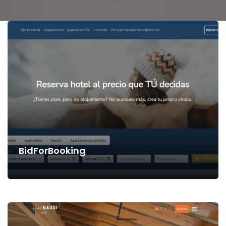
BidForBooking