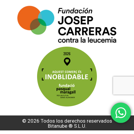
© 2026 Todos los derechos reservados
Bitanube ®️ S.L.U.