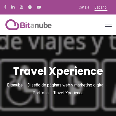
Català
Español
Travel Xperience
Bitanube – Diseño de páginas web y marketing digital
Portfolio
Travel Xperience