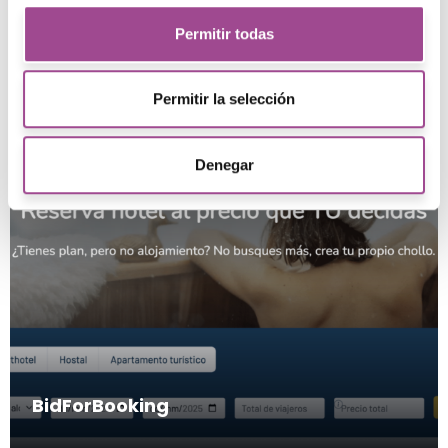
en Bitanube
Permitir todas
Permitir la selección
Denegar
BidForBooking