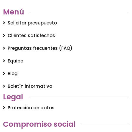
Menú
Solicitar presupuesto
Clientes satisfechos
Preguntas frecuentes (FAQ)
Equipo
Blog
Boletín informativo
Legal
Protección de datos
Compromiso social