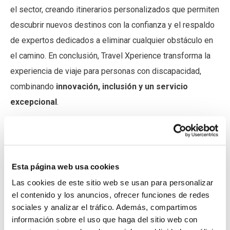
el sector, creando itinerarios personalizados que permiten
descubrir nuevos destinos con la confianza y el respaldo
de expertos dedicados a eliminar cualquier obstáculo en
el camino.
En conclusión, Travel Xperience transforma la
experiencia de viaje para personas con discapacidad,
combinando
innovación, inclusión y un servicio
excepcional
.
Bitanube ha proporcionado a
Travel Xperience
servicios
de
desarrollo web
y
diseño web
.
Visita su sitio web
y
conoce más sobre nuestra aportación a Travel Xperience.
Esta página web usa cookies
Las cookies de este sitio web se usan para personalizar
el contenido y los anuncios, ofrecer funciones de redes
sociales y analizar el tráfico. Además, compartimos
información sobre el uso que haga del sitio web con