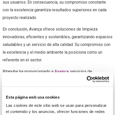
sus usuarios. En consecuencia, su compromiso constante
con la excelencia garantiza resultados superiores en cada
proyecto realizado.
En conclusión, Avança ofrece soluciones de limpieza
innovadoras, eficientes y sostenibles, garantizando espacios
saludables y un servicio de alta calidad. Su compromiso con
la excelencia y el medio ambiente la posiciona como un
referente en el sector.
Bitanube ha proporcionado a
Avança
servicios de
consultoría
y
desarrollo web
.
Visita su sitio web
y conoce
más sobre nuestra aportación a Avança.
Esta página web usa cookies
Las cookies de este sitio web se usan para personalizar
el contenido y los anuncios, ofrecer funciones de redes