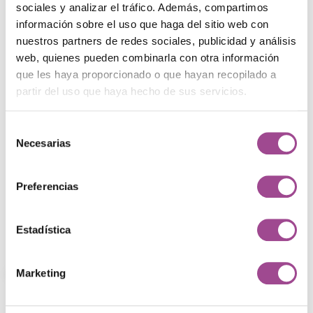
sociales y analizar el tráfico. Además, compartimos
información sobre el uso que haga del sitio web con
nuestros partners de redes sociales, publicidad y análisis
web, quienes pueden combinarla con otra información
que les haya proporcionado o que hayan recopilado a
partir del uso que haya hecho de sus servicios.
Selección
Necesarias
de
consentimiento
¿Te ha gustado este
Preferencias
proyecto?
Contacta con nuestro equipo
Estadística
Proyectos
Marketing
Explora nuestros trabajos