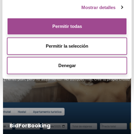
en Bitanube
Mostrar detalles
Permitir todas
Permitir la selección
Denegar
BidForBooking