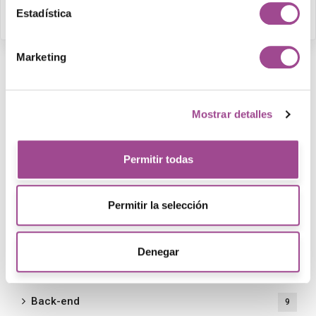
Leer más
Estadística
Marketing
Mostrar detalles
Buscar
Permitir todas
Permitir la selección
Categorías
Denegar
Back-end
9