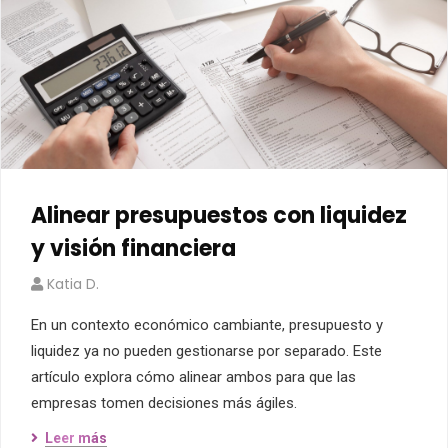
Alinear presupuestos con liquidez
y visión financiera
Katia D.
En un contexto económico cambiante, presupuesto y
liquidez ya no pueden gestionarse por separado. Este
artículo explora cómo alinear ambos para que las
empresas tomen decisiones más ágiles.
Leer más