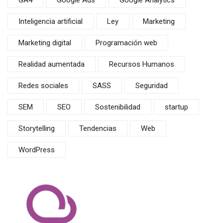
GA4
Google Ads
Google Analytics
Inteligencia artificial
Ley
Marketing
Marketing digital
Programación web
Realidad aumentada
Recursos Humanos
Redes sociales
SASS
Seguridad
SEM
SEO
Sostenibilidad
startup
Storytelling
Tendencias
Web
WordPress