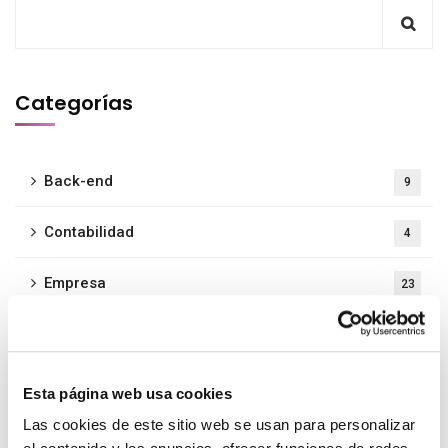
Categorías
Back-end
9
Contabilidad
4
Empresa
23
Evento
1
Formación
3
Esta página web usa cookies
Las cookies de este sitio web se usan para personalizar
Front-end
3