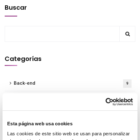
Buscar
Categorías
Back-end
9
Contabilidad
4
Empresa
23
Esta página web usa cookies
Evento
1
Las cookies de este sitio web se usan para personalizar