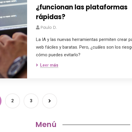
¿funcionan las plataformas
rápidas?
Paulo D.
La IA y las nuevas herramientas permiten crear p
web fáciles y baratas. Pero, ¿cuáles son los riesg
cómo puedes evitarlo?
Leer más
2
3
Menú