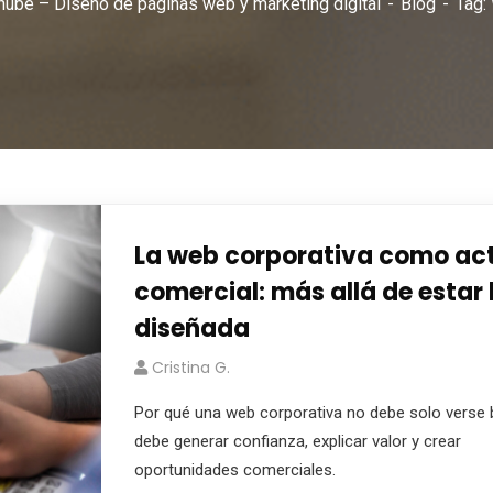
nube – Diseño de páginas web y marketing digital
Blog
Tag:
La web corporativa como ac
comercial: más allá de estar 
diseñada
Cristina G.
Por qué una web corporativa no debe solo verse b
debe generar confianza, explicar valor y crear
oportunidades comerciales.