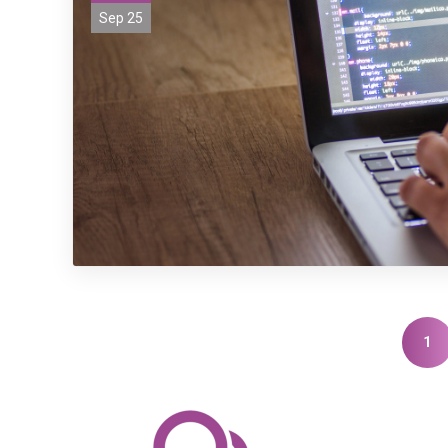
Sep 25
1