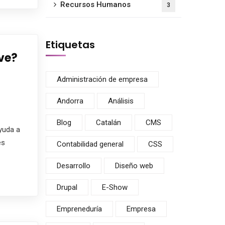
Recursos Humanos
3
Etiquetas
rve?
Administración de empresa
Andorra
Análisis
Blog
Catalán
CMS
yuda a
es
Contabilidad general
CSS
Desarrollo
Diseño web
Drupal
E-Show
Empreneduría
Empresa