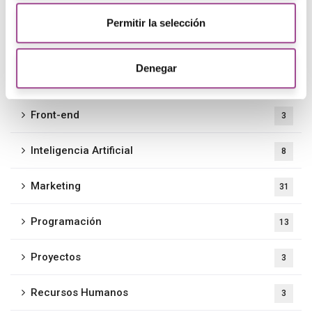
Empresa
23
Permitir la selección
Evento
1
Denegar
Formación
3
Front-end
3
Inteligencia Artificial
8
Marketing
31
Programación
13
Proyectos
3
Recursos Humanos
3