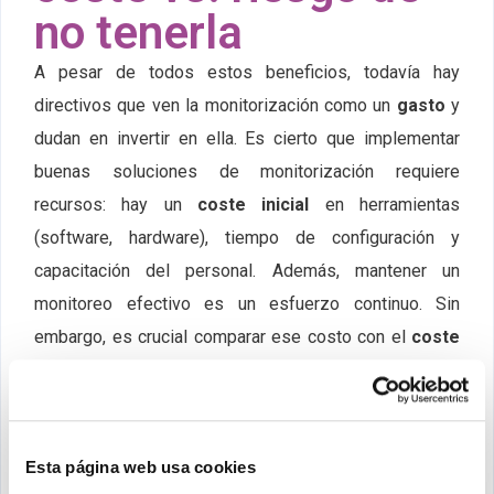
no tenerla
A pesar de todos estos beneficios, todavía hay
directivos que ven la monitorización como un
gasto
y
dudan en invertir en ella. Es cierto que implementar
buenas soluciones de monitorización requiere
recursos: hay un
coste inicial
en herramientas
(software, hardware), tiempo de configuración y
capacitación del personal. Además, mantener un
monitoreo efectivo es un esfuerzo continuo. Sin
embargo, es crucial comparar ese costo con el
coste
potencial de no tener monitorización
. Cuando se
hace esta comparación, la balanza se inclina
claramente a favor de invertir en monitorización.
Esta página web usa cookies