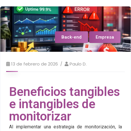
Back-end
Empresa
13 de febrero de 2026
Paulo D.
Beneficios tangibles
e intangibles de
monitorizar
Al implementar una estrategia de monitorización, la