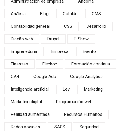
Administración de empresa
Andorra
Análisis
Blog
Catalán
CMS
Contabilidad general
CSS
Desarrollo
Diseño web
Drupal
E-Show
Empreneduría
Empresa
Evento
Finanzas
Flexbox
Formación continua
GA4
Google Ads
Google Analytics
Inteligencia artificial
Ley
Marketing
Marketing digital
Programación web
Realidad aumentada
Recursos Humanos
Redes sociales
SASS
Seguridad