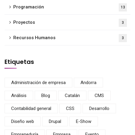
Programación
13
Proyectos
3
Recursos Humanos
3
Etiquetas
Administración de empresa
Andorra
Análisis
Blog
Catalán
CMS
Contabilidad general
CSS
Desarrollo
Diseño web
Drupal
E-Show
Empreneduría
Empresa
Evento