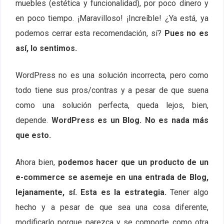
muebles (estética y funcionalidad), por poco dinero y
en poco tiempo. ¡Maravilloso! ¡Increíble! ¿Ya está, ya
podemos cerrar esta recomendación, sí?
Pues no es
así, lo sentimos.
WordPress no es una solución incorrecta, pero como
todo tiene sus pros/contras y a pesar de que suena
como una solución perfecta, queda lejos, bien,
depende.
WordPress es un Blog. No es nada más
que esto.
Ahora bien,
podemos hacer que un producto de un
e-commerce se asemeje en una entrada de Blog,
lejanamente, sí. Esta es la estrategia.
Tener algo
hecho y a pesar de que sea una cosa diferente,
modificarlo porque parezca y se comporte como otra