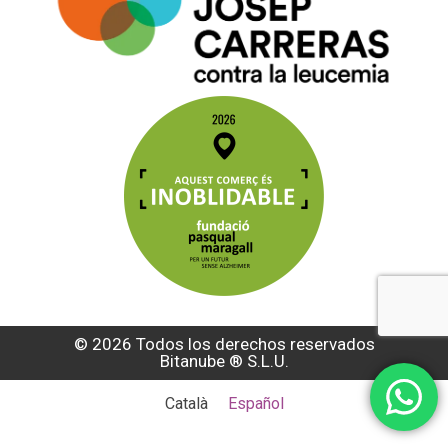
© 2026 Todos los derechos reservados
Bitanube ®️ S.L.U.
Català
Español