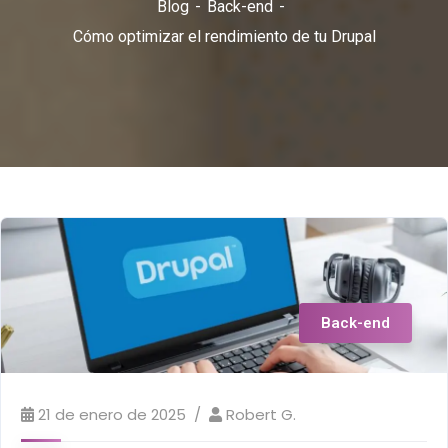
Blog
Back-end
Cómo optimizar el rendimiento de tu Drupal
Back-end
21 de enero de 2025
Robert G.