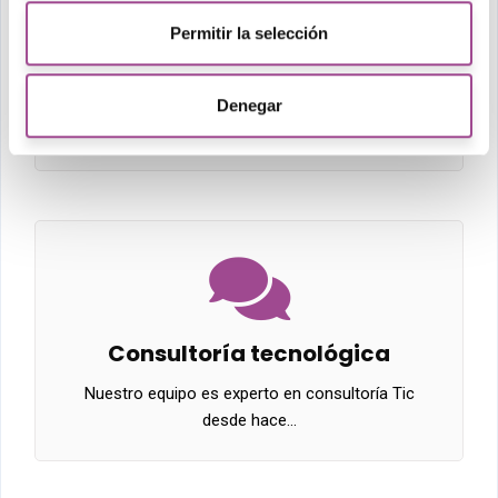
Permitir la selección
Programación web
Contamos con un equipo propio de ingenieros
Denegar
de programación…
Consultoría tecnológica
Nuestro equipo es experto en consultoría Tic
desde hace…