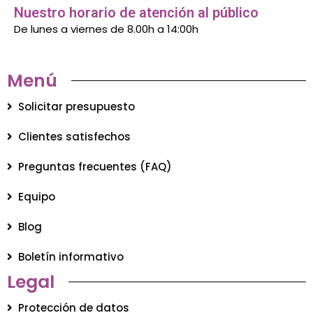
Nuestro horario de atención al público
De lunes a viernes de 8.00h a 14:00h
Menú
Solicitar presupuesto
Clientes satisfechos
Preguntas frecuentes (FAQ)
Equipo
Blog
Boletín informativo
Legal
Protección de datos