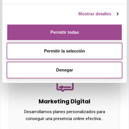
Mostrar detalles
Diseño web
Permitir todas
Nuestros diseñadores crean webs intuitivas y
personalizadas, que reflejan…
Permitir la selección
Denegar
Marketing Digital
Desarrollamos planes personalizados para
conseguir una presencia online efectiva…