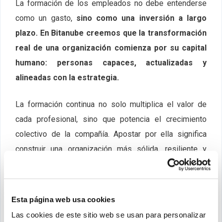
La formación de los empleados no debe entenderse
como un gasto,
sino como una inversión a largo
plazo. En Bitanube creemos que la transformación
real de una organización comienza por su capital
humano: personas capaces, actualizadas y
alineadas con la estrategia.
La formación continua no solo multiplica el valor de
cada profesional, sino que potencia el crecimiento
colectivo de la compañía. Apostar por ella significa
construir una organización más sólida, resiliente y
competitiva.
Formación como
ventaja competitiva
Esta página web usa cookies
Las cookies de este sitio web se usan para personalizar
Al final, la formación se convierte en un factor