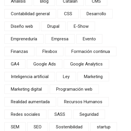
Análisis
Blog
Catalán
CMS
Contabilidad general
CSS
Desarrollo
Diseño web
Drupal
E-Show
Empreneduría
Empresa
Evento
Finanzas
Flexbox
Formación continua
GA4
Google Ads
Google Analytics
Inteligencia artificial
Ley
Marketing
Marketing digital
Programación web
Realidad aumentada
Recursos Humanos
Redes sociales
SASS
Seguridad
SEM
SEO
Sostenibilidad
startup