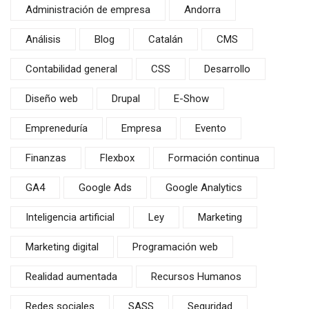
Administración de empresa
Andorra
Análisis
Blog
Catalán
CMS
Contabilidad general
CSS
Desarrollo
Diseño web
Drupal
E-Show
Empreneduría
Empresa
Evento
Finanzas
Flexbox
Formación continua
GA4
Google Ads
Google Analytics
Inteligencia artificial
Ley
Marketing
Marketing digital
Programación web
Realidad aumentada
Recursos Humanos
Redes sociales
SASS
Seguridad