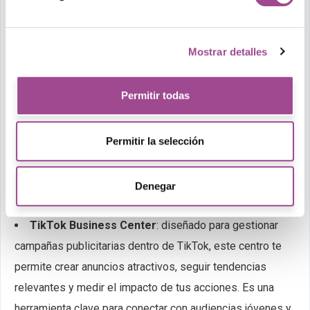
estás yendo a ciegas.
Lee nuestro blog para
profundizar en GA4.
Otras herramientas
Mostrar detalles
complementarias
Permitir todas
Meta Business Suite
: centraliza tus campañas de
Facebook e Instagram. Te da métricas detalladas sobre
Permitir la selección
alcance, interacciones y conversiones.
LinkedIn Campaign Manager
: si haces B2B, esta
herramienta te permite analizar el rendimiento de tus
Denegar
anuncios y afinar la segmentación profesional.
TikTok Business Center
: diseñado para gestionar
campañas publicitarias dentro de TikTok, este centro te
permite crear anuncios atractivos, seguir tendencias
relevantes y medir el impacto de tus acciones. Es una
herramienta clave para conectar con audiencias jóvenes y