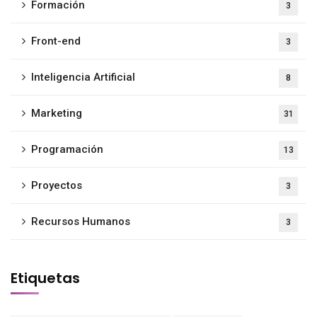
Formación
3
Front-end
3
Inteligencia Artificial
8
Marketing
31
Programación
13
Proyectos
3
Recursos Humanos
3
Etiquetas