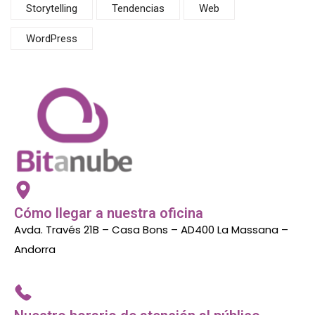
Storytelling
Tendencias
Web
WordPress
Cómo llegar a nuestra oficina
Avda. Través 21B – Casa Bons – AD400 La Massana –
Andorra