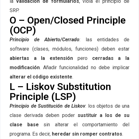
la
validación de formularios
, viola el principio de
SRP.
O – Open/Closed Principle
(OCP)
Principio de Abierto/Cerrado
: las entidades de
software (clases, módulos, funciones) deben estar
abiertas a la extensión
pero
cerradas a la
modificación
. Añadir funcionalidad no debe implicar
alterar el código existente
.
L – Liskov Substitution
Principle (LSP)
Principio de Sustitución de Liskov
: los objetos de una
clase derivada deben poder
sustituir a los de su
clase base
sin alterar el comportamiento del
programa. Es decir,
heredar sin romper contratos
.