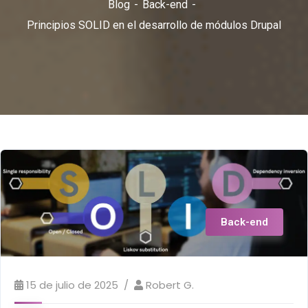
Blog
Back-end
Principios SOLID en el desarrollo de módulos Drupal
Back-end
15 de julio de 2025
Robert G.