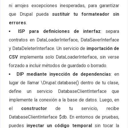
ni arrojes excepciones inesperadas, para garantizar
que Drupal pueda
sustituir tu formateador sin
errores
.
ISP para definiciones de interfaz
: separa
contratos en
DataLoaderInterface
,
DataSaverInterface
y
DataDeleterInterface
. Un servicio de
importación de
CSV
implementa solo
DataLoaderInterface
, sin verse
forzado a incluir métodos de guardado o borrado.
DIP mediante inyección de dependencias
: en
lugar de llamar \Drupal::database() dentro de tu clase,
define un servicio DatabaseClientInterface que
implemente la conexión a la base de datos. Luego, en
el
constructor
de tu servicio, recibe
DatabaseClientInterface $db. En entornos de pruebas,
puedes
inyectar un código temporal
sin tocar la