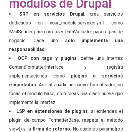
módulos de Drupal
SRP en servicios Drupal
: crea servicios
dedicados en
your_module.services.yml
, como
MailSender
para correos y
DataValidator
para reglas de
negocio. Cada uno
solo implementa una
responsabilidad
.
OCP con tags y plugins
: define una interfaz
ContentFormatterInterface
y registra
implementaciones como
plugins o servicios
etiquetados
. Así, al añadir un nuevo formateador, no
tocas el módulo base, solo creas una clase nueva que
implemente la interfaz.
LSP en extensiones de plugins
: si extiendes el
plugin de campo
FormatterBase
, respeta el método
view() y la
firma de retorno
. No cambies parámetros