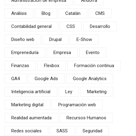
Administración de empresa
Andorra
Análisis
Blog
Catalán
CMS
Contabilidad general
CSS
Desarrollo
Diseño web
Drupal
E-Show
Empreneduría
Empresa
Evento
Finanzas
Flexbox
Formación continua
GA4
Google Ads
Google Analytics
Inteligencia artificial
Ley
Marketing
Marketing digital
Programación web
Realidad aumentada
Recursos Humanos
Redes sociales
SASS
Seguridad