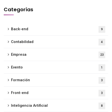
Categorías
Back-end
9
Contabilidad
4
Empresa
23
Evento
1
Formación
3
Front-end
3
Inteligencia Artificial
8