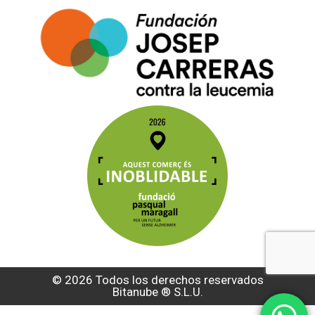
© 2026 Todos los derechos reservados
Bitanube ®️ S.L.U.